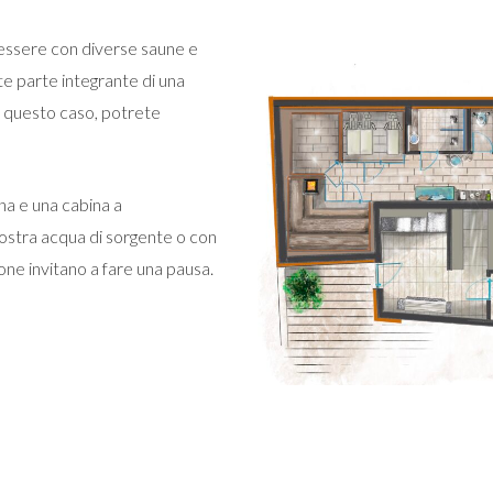
enessere con diverse saune e
e parte integrante di una
in questo caso, potrete
na e una cabina a
 nostra acqua di sorgente o con
one invitano a fare una pausa.