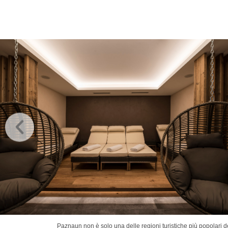
Paznaun non è solo una delle regioni turistiche più popolari del 