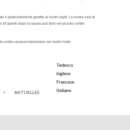
è particolarmente gradito ai nostri ospiti. La nostra oasi di
i all’aperto dopo la sauna può farlo nel piccolo cortile
la vostra vacanza benessere nel nostro hotel.
Tedesco
Inglese
Francese
Italiano
V
AKTUELLES