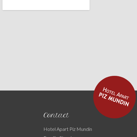
Contact
Hotel Apart Piz Mundin