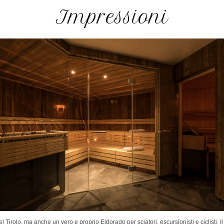
Impressioni
Tirolo, ma anche un vero e proprio Eldorado per sciatori, escursionisti e ciclisti. Il 