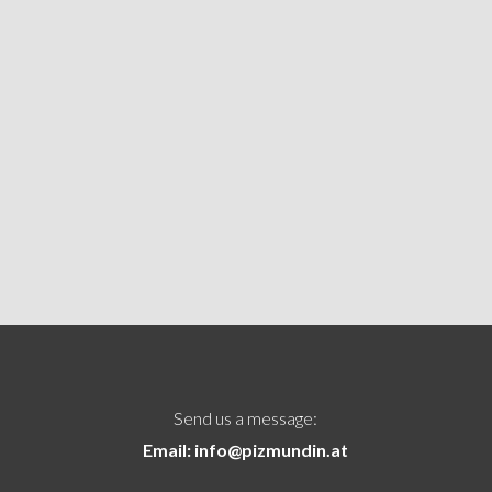
Send us a message:
Email: info@pizmundin.at