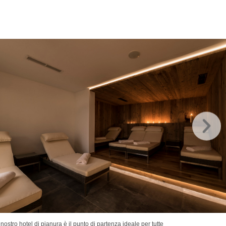
nostro hotel di pianura è il punto di partenza ideale per tutte