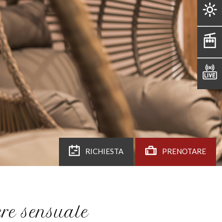
RICHIESTA
PRENOTARE
ere sensuale