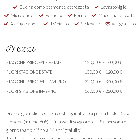
Cucina completamente attrezzata
Lavastoviglie
Microonde
Fornello
Forno
Macchina da caffè
Asciugacapelli
TV piatto
Sollevare
wifi gratuito
Prezzi
STAGIONE PRINCIPALE ESTATE
120,00 € – 140,00 €
FUORI STAGIONE ESTATE
100,00 € – 120,00 €
STAGIONE PRINCIPALE INVERNO
220,00 € – 340,00 €
FUORI STAGIONE INVERNO
160,00 € – 220,00 €
Prezzo giornaliero senza costi aggiuntivi, più pulizia finale 15€ a
persona (minimo 60€), più tassa di soggiorno 3,–€ a persona e
giorno (bambini fino a 14 anni gratuito).
Tariffa giornaliera per occupazione standard – 4 persone e a