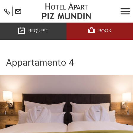
REQUEST
BOOK
Appartamento 4