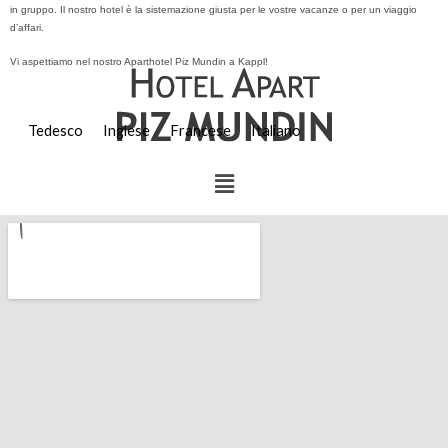
in gruppo. Il nostro hotel è la sistemazione giusta per le vostre vacanze o per un viaggio
d’affari.
Vi aspettiamo nel nostro Aparthotel Piz Mundin a Kappl!
Tedesco
Inglese
Francese
Italiano