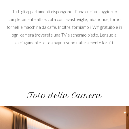
Tutti gli appartamenti dispongono di una cucina-soggiorno
completamente attrezzata con lavastoviglie, microonde, forno,
fornelli e macchina da caffè. Inoltre, forniamo il Wifi gratuito e in
ogni camera troverete una TV a schermo piatto. Lenzuola,
asciugamani e teli da bagno sono naturalmente forniti.
Foto della Camera